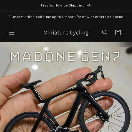
Meteen
Free Worldwide Shipping
naar de
content
*Custom order lead time up to 1 month for now as orders on queue
Miniature Cycling
Winkelwagen