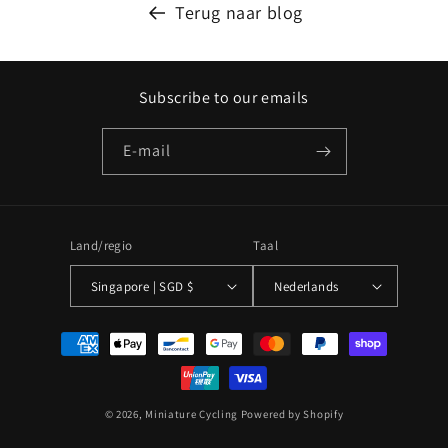
Terug naar blog
Subscribe to our emails
E‑mail
Land/regio
Taal
Singapore | SGD $
Nederlands
Betaalmethoden
© 2026,
Miniature Cycling
Powered by Shopify